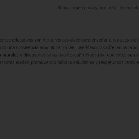
Ahora mismo no hay productos disponible
lentes educativos son herramientas clave para enseñar a tus aves a e
do una convivencia armoniosa. En We Love Mascotas ofrecemos prod
 naturales o disuasorias sin causarles daño. Nuestros repelentes son s
ascotas aladas, promoviendo hábitos saludables y respetuosos tanto 