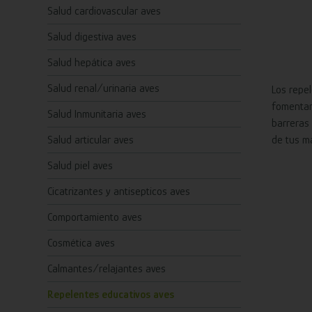
Salud cardiovascular aves
Salud digestiva aves
Salud hepática aves
Salud renal/urinaria aves
Los repe
fomentan
Salud Inmunitaria aves
barreras
Salud articular aves
de tus m
Salud piel aves
Cicatrizantes y antisepticos aves
Comportamiento aves
Cosmética aves
Calmantes/relajantes aves
Repelentes educativos aves