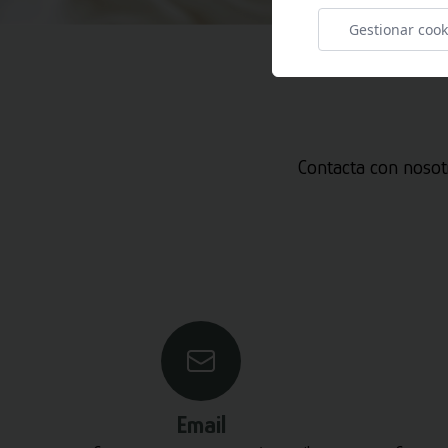
Gestionar cook
Contacta con nosot
Email