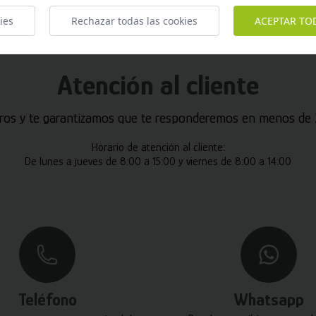
ies
Rechazar todas las cookies
ACEPTAR TO
Atención al cliente
ros y te garantizamos que te responderemos en menos de 2
Horario de atención al cliente:
De lunes a jueves de 8:00 a 15:00 y viernes de 8:00 a 14:00
Teléfono
Whatsapp