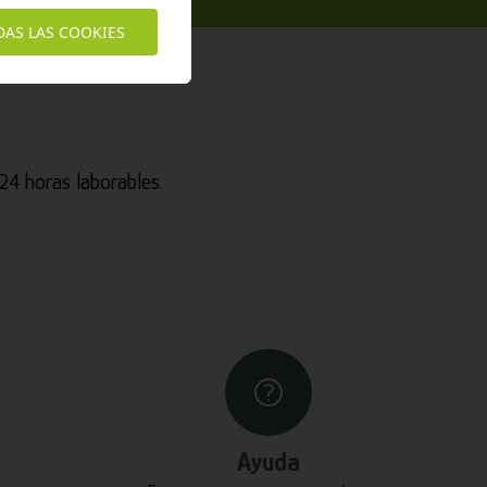
DAS LAS COOKIES
4 horas laborables.
Ayuda