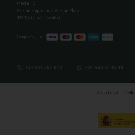
Mesta, 10
Parque Empresarial Parque Plata
41900, Camas (Sevilla)
Compra Segura:
+34 954 587 870
+34 680 27 45 40
Aviso Legal
Polít