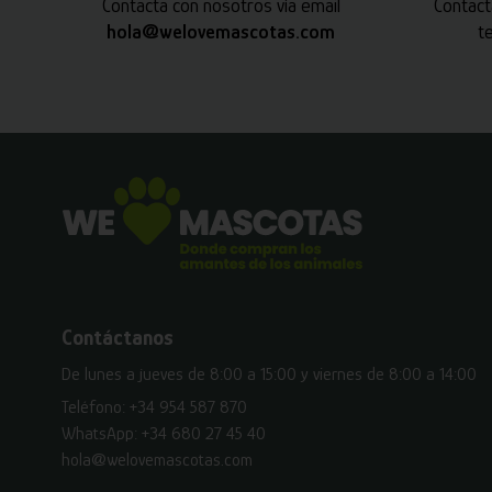
Contacta con nosotros vía email
Contact
hola@welovemascotas.com
t
Contáctanos
De lunes a jueves de 8:00 a 15:00 y viernes de 8:00 a 14:00
Teléfono:
+34 954 587 870
WhatsApp:
+34 680 27 45 40
hola@welovemascotas.com