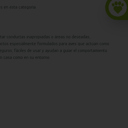
s en esta categoría.
vitar conductas inapropiadas o áreas no deseadas,
uctos especialmente formulados para aves que actúan como
eguros, fáciles de usar y ayudan a guiar el comportamiento
en casa como en su entorno.