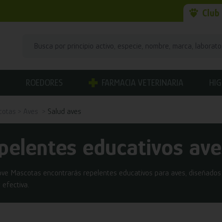
Club
ROEDORES
FARMACIA VETERINARIA
HIG
cotas
Aves
Salud aves
pelentes educativos ave
ove Mascotas encontrarás repelentes educativos para aves, diseñados
 efectiva.