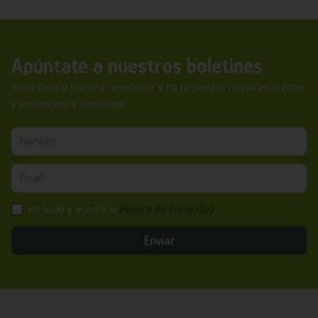
Apúntate a nuestros boletines
Suscríbete a nuestra newsletter y no te pierdas nuestras ofertas
y promociones exclusivas.
He leído y acepto la
Política de Privacidad
Enviar