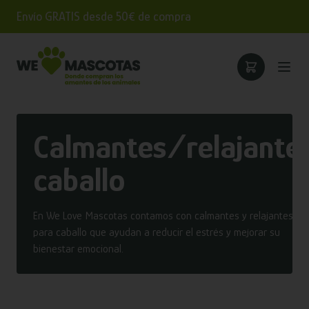
Envío GRATIS desde 50€ de compra
Calmantes/relajante
caballo
En We Love Mascotas contamos con calmantes y relajantes
para caballo que ayudan a reducir el estrés y mejorar su
bienestar emocional.