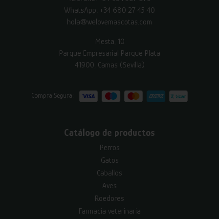
WhatsApp:
+34 680 27 45 40
hola@welovemascotas.com
Mesta, 10
Parque Empresarial Parque Plata
41900, Camas (Sevilla)
Compra Segura:
Catálogo de productos
Perros
Gatos
Caballos
Aves
Roedores
Farmacia veterinaria