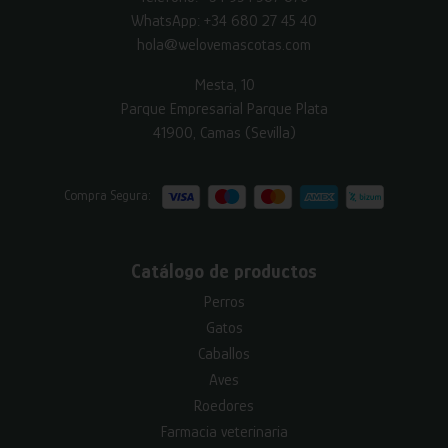
WhatsApp:
+34 680 27 45 40
hola@welovemascotas.com
Mesta, 10
Parque Empresarial Parque Plata
41900, Camas (Sevilla)
Compra Segura:
Catálogo de productos
Perros
Gatos
Caballos
Aves
Roedores
Farmacia veterinaria