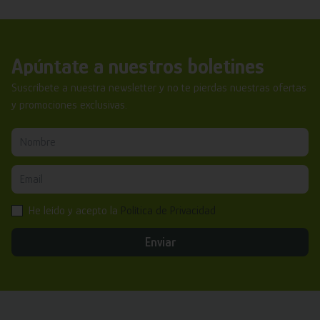
Apúntate a nuestros boletines
Suscríbete a nuestra newsletter y no te pierdas nuestras ofertas
y promociones exclusivas.
He leído y acepto la
Política de Privacidad
Enviar