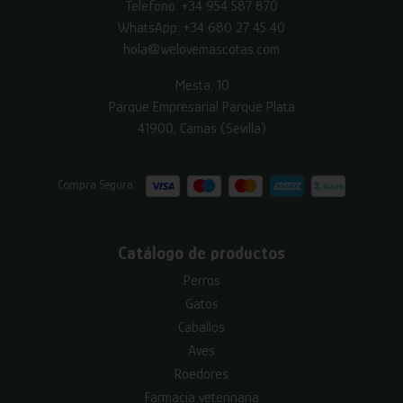
Teléfono:
+34 954 587 870
WhatsApp:
+34 680 27 45 40
hola@welovemascotas.com
Mesta, 10
Parque Empresarial Parque Plata
41900, Camas (Sevilla)
Compra Segura:
Catálogo de productos
Perros
Gatos
Caballos
Aves
Roedores
Farmacia veterinaria