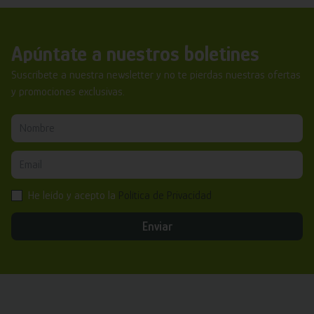
Apúntate a nuestros boletines
Suscríbete a nuestra newsletter y no te pierdas nuestras ofertas
y promociones exclusivas.
He leído y acepto la
Política de Privacidad
Enviar