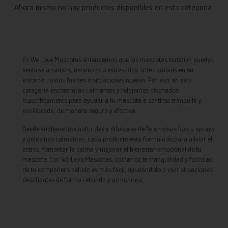
Ahora mismo no hay productos disponibles en esta categoría.
En We Love Mascotas entendemos que las mascotas también pueden
sentirse ansiosas, nerviosas o estresadas ante cambios en su
entorno, ruidos fuertes o situaciones nuevas. Por eso, en esta
categoría encontrarás calmantes y relajantes diseñados
específicamente para ayudar a tu mascota a sentirse tranquila y
equilibrada, de manera segura y efectiva.
Desde suplementos naturales y difusores de feromonas hasta sprays
y golosinas calmantes, cada producto está formulado para aliviar el
estrés, fomentar la calma y mejorar el bienestar emocional de tu
mascota. Con We Love Mascotas, cuidar de la tranquilidad y felicidad
de tu compañero peludo es más fácil, ayudándolo a vivir situaciones
desafiantes de forma relajada y armoniosa.