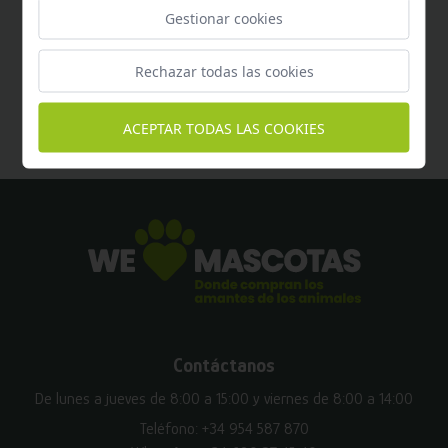
Gestionar cookies
Ayuda
Rechazar todas las cookies
Encuentra respuesta a todas tus dudas
aquí
ACEPTAR TODAS LAS COOKIES
Contáctanos
De lunes a jueves de 8:00 a 15:00 y viernes de 8:00 a 14:00
Teléfono:
+34 954 587 870