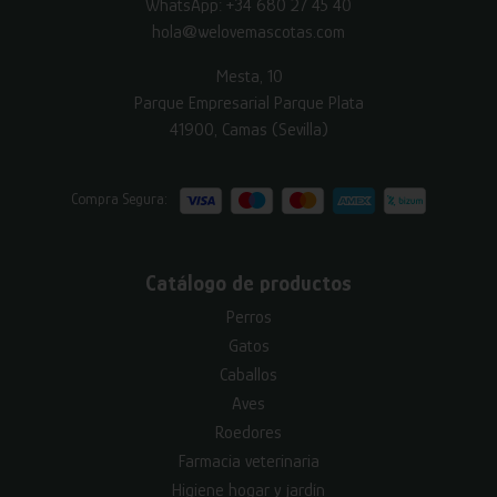
WhatsApp:
+34 680 27 45 40
hola@welovemascotas.com
Mesta, 10
Parque Empresarial Parque Plata
41900, Camas (Sevilla)
Compra Segura:
Catálogo de productos
Perros
Gatos
Caballos
Aves
Roedores
Farmacia veterinaria
Higiene hogar y jardín