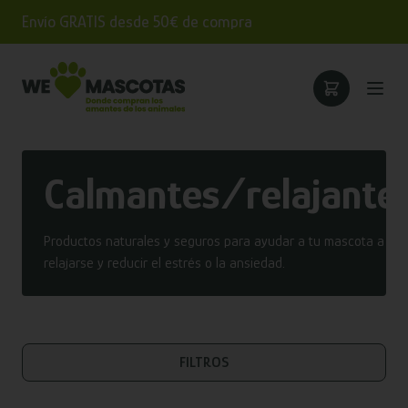
Envío GRATIS desde 50€ de compra
Calmantes/relajante
Productos naturales y seguros para ayudar a tu mascota a
relajarse y reducir el estrés o la ansiedad.
FILTROS