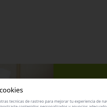
Apúntate 
 cookies
Suscríbete a nues
promociones exclu
tras tecnicas de rastreo para mejorar tu experiencia de n
mostrarte contenidos personalizados y anuncios adecuados,