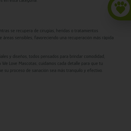
s en esta categoría.
ras se recupera de cirugías, heridas o tratamientos
ue áreas sensibles, favoreciendo una recuperación más rápida
riales y diseños, todos pensados para brindar comodidad,
on We Love Mascotas, cuidamos cada detalle para que tu
e su proceso de sanación sea más tranquilo y efectivo.