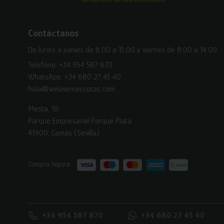
Contáctanos
De lunes a jueves de 8:00 a 15:00 y viernes de 8:00 a 14:00
Teléfono:
+34 954 587 870
WhatsApp:
+34 680 27 45 40
hola@welovemascotas.com
Mesta, 10
Parque Empresarial Parque Plata
41900, Camas (Sevilla)
Compra Segura:
+34 954 587 870
+34 680 27 45 40