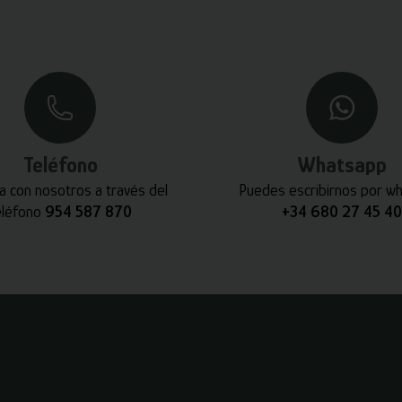
Teléfono
Whatsapp
a con nosotros a través del
Puedes escribirnos por w
eléfono
954 587 870
+34 680 27 45 40