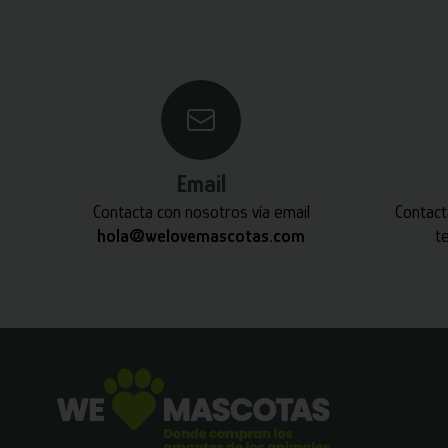
Email
Contacta con nosotros vía email
Contact
hola@welovemascotas.com
t