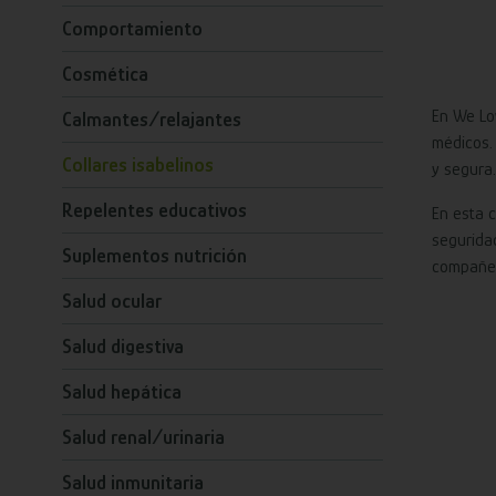
Comportamiento
Cosmética
En We Lo
Calmantes/relajantes
médicos.
Collares isabelinos
y segura.
Repelentes educativos
En esta 
segurida
Suplementos nutrición
compañer
Salud ocular
Salud digestiva
Salud hepática
Salud renal/urinaria
Salud inmunitaria