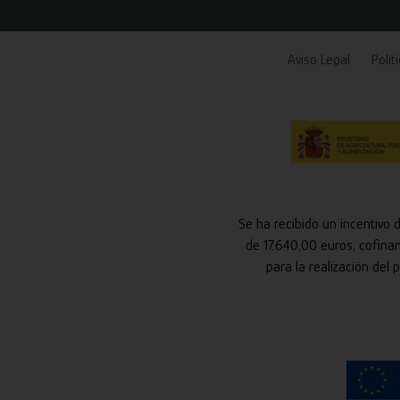
Aviso Legal
Polít
Se ha recibido un incentivo 
de 17.640,00 euros, cofina
para la realización del