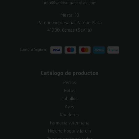
hola@welovemascotas.com
Mesta, 10
Parque Empresarial Parque Plata
41900, Camas (Sevilla)
Compra Segura:
Catálogo de productos
Perros
Gatos
Caballos
Aves
Roedores
Farmacia veterinaria
Higiene hogar y jardín
Regalos personalizados