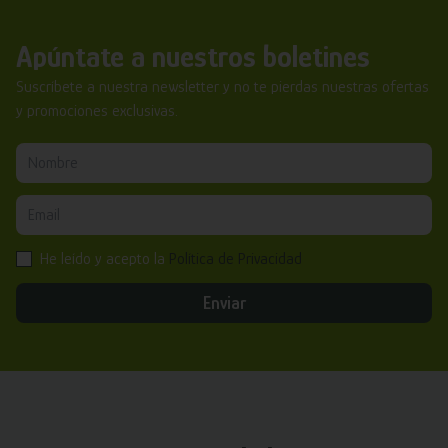
Apúntate a nuestros boletines
Suscríbete a nuestra newsletter y no te pierdas nuestras ofertas
y promociones exclusivas.
He leído y acepto la
Política de Privacidad
Enviar