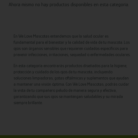
Ahora mismo no hay productos disponibles en esta categoría.
En We Love Mascotas entendemos que la salud ocular es
fundamental para el bienestar y la calidad de vida de tu mascota. Los
ojos son órganos sensibles que requieren cuidados específicos para
prevenir infecciones, irritaciones, sequedad o enfermedades oculares.
En esta categoría encontrarás productos diseñados para la higiene,
protección y cuidado de los ojos de tu mascota, incluyendo
soluciones limpiadoras, gotas oftálmicas y suplementos que ayudan
a mantener una visión óptima. Con We Love Mascotas, podrás cuidar
la vista de tu compañero peludo de manera segura y efectiva,
garantizando que sus ojos se mantengan saludables y su mirada
siempre brillante.