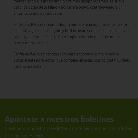
manteniendo el espacio limpio por más tiempo. Además, es suave
para las patas de tu felino y no genera polvo, contribuyendo a un
entorno cómodo y saludable.
En WeLoveMascotas.com seleccionamos arena aglomerante de alta
calidad, segura para tu gato y fácil de usar. Compra online con envío
rápido y disfruta de un arenero limpio, cómodo y libre de malos
olores todos los días.
Confía en WeLoveMascotas.com para encontrar la mejor arena
aglomerante para gatos, que combina eficacia, comodidad y cuidado
para tu mascota.
Apúntate a nuestros boletines
Suscríbete a nuestra newsletter y no te pierdas nuestras ofertas
y promociones exclusivas.