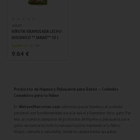
Añadir al carrito
JARAD
VIRUTA GRANULADA LECHO
HIGIENICO ""JARAD"" 10 L
Recíbelo en 24/48h
9,64 €
Productos de Higiene y Peluquería para Gatos – Cuidados
Completos para tu Felino
En
WeLoveMascotas.com
sabemos que la higiene y el cuidado
personal son fundamentales para la salud y bienestar de tu gato. Por
eso, en nuestra categoría de productos de higiene y peluquería para
gatos encontrarás todo lo necesario para mantener a tu felino
limpio, cómodo y saludable, desde la cabeza hasta las patas.