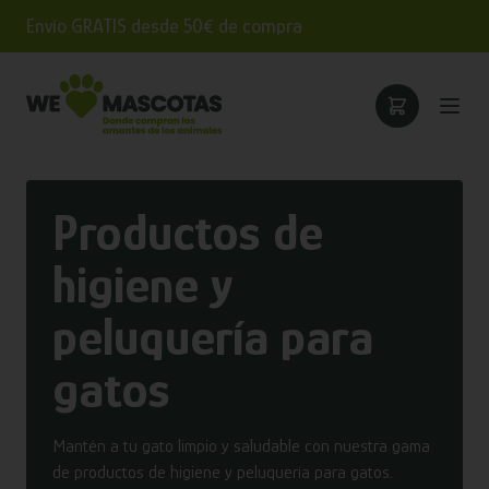
Envío GRATIS desde 50€ de compra
Productos de
higiene y
peluquería para
gatos
Mantén a tu gato limpio y saludable con nuestra gama
de productos de higiene y peluquería para gatos.