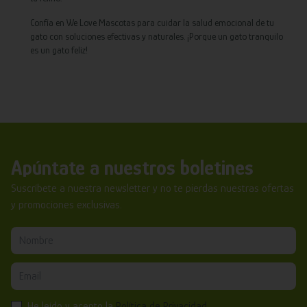
Confía en We Love Mascotas para cuidar la salud emocional de tu
gato con soluciones efectivas y naturales. ¡Porque un gato tranquilo
es un gato feliz!
Apúntate a nuestros boletines
Suscríbete a nuestra newsletter y no te pierdas nuestras ofertas
y promociones exclusivas.
He leído y acepto la
Política de Privacidad