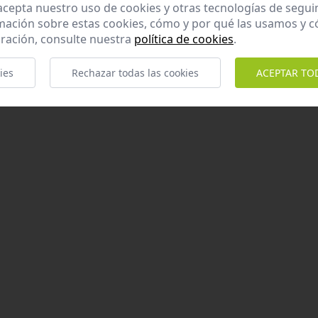
 acepta nuestro uso de cookies y otras tecnologías de segui
mación sobre estas cookies, cómo y por qué las usamos y
ración, consulte nuestra
política de cookies
.
ies
Rechazar todas las cookies
ACEPTAR TO