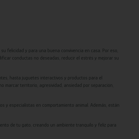
u felicidad y para una buena convivencia en casa. Por eso,
icar conductas no deseadas, reducir el estrés y mejorar su
es, hasta juguetes interactivos y productos para el
o marcar territorio, agresividad, ansiedad por separación,
ios y especialistas en comportamiento animal. Además, están
nto de tu gato, creando un ambiente tranquilo y feliz para