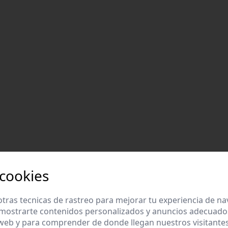
 cookies
tras tecnicas de rastreo para mejorar tu experiencia de n
mostrarte contenidos personalizados y anuncios adecuados,
 web y para comprender de donde llegan nuestros visitantes