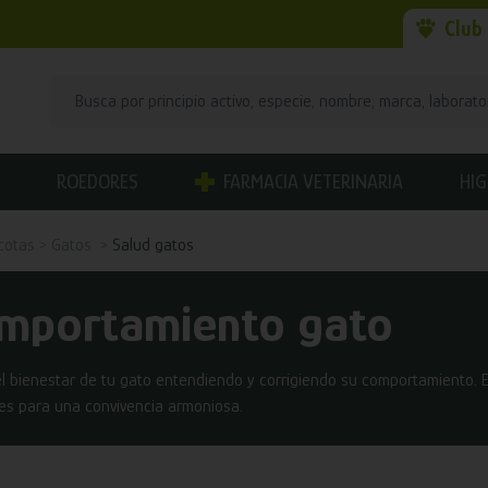
Club
ROEDORES
FARMACIA VETERINARIA
HIG
cotas
Gatos
Salud gatos
mportamiento gato
l bienestar de tu gato entendiendo y corrigiendo su comportamiento.
es para una convivencia armoniosa.