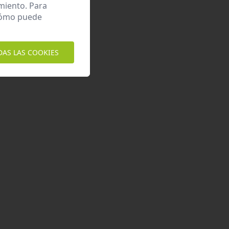
miento. Para
 cómo puede
DAS LAS COOKIES