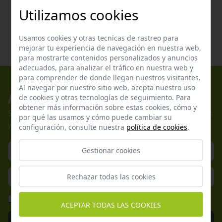
de tu gato con productos de calidad veterinaria. ¡Porque una buena
Utilizamos cookies
salud renal es clave para una vida larga y feliz!
Usamos cookies y otras tecnicas de rastreo para
mejorar tu experiencia de navegación en nuestra web,
para mostrarte contenidos personalizados y anuncios
adecuados, para analizar el tráfico en nuestra web y
para comprender de donde llegan nuestros visitantes.
Al navegar por nuestro sitio web, acepta nuestro uso
Apúntate a nuestros boletines
de cookies y otras tecnologías de seguimiento. Para
obtener más información sobre estas cookies, cómo y
Suscríbete a nuestra newsletter y no te pierdas nuestras ofertas
por qué las usamos y cómo puede cambiar su
y promociones exclusivas.
configuración, consulte nuestra
política de cookies
.
Gestionar cookies
Rechazar todas las cookies
He leído y acepto la
Política de Privacidad
ACEPTAR TODAS LAS COOKIES
Enviar