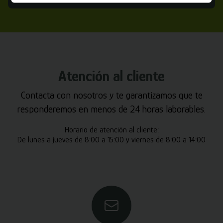
Atención al cliente
Contacta con nosotros y te garantizamos que te
responderemos en menos de 24 horas laborables.
Horario de atención al cliente:
De lunes a jueves de 8:00 a 15:00 y viernes de 8:00 a 14:00