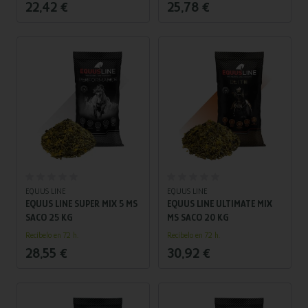
22,42 €
25,78 €
Añadir al carrito
Añadir al carrito
EQUUS LINE
EQUUS LINE
EQUUS LINE SUPER MIX 5 MS
EQUUS LINE ULTIMATE MIX
SACO 25 KG
MS SACO 20 KG
Recíbelo en 72 h.
Recíbelo en 72 h.
28,55 €
30,92 €