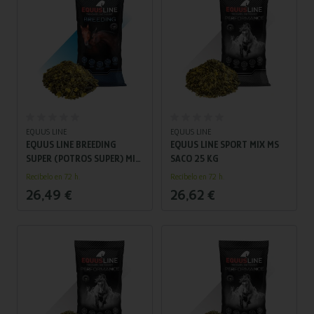
Añadir al carrito
Añadir al carrito
EQUUS LINE
EQUUS LINE
EQUUS LINE BREEDING
EQUUS LINE SPORT MIX MS
SUPER (POTROS SUPER) MIX
SACO 25 KG
SACO 20 KG
Recíbelo en 72 h.
Recíbelo en 72 h.
26,49 €
26,62 €