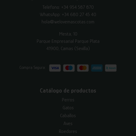
Teléfono:
+34 954 587 870
WhatsApp:
+34 680 27 45 40
hola@welovemascotas.com
Mesta, 10
Parque Empresarial Parque Plata
41900, Camas (Sevilla)
Compra Segura:
Catálogo de productos
Perros
Gatos
Caballos
Aves
Roedores