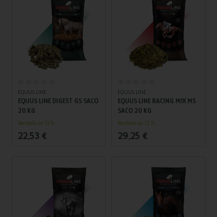
esfuerzo.
Añadir al carrito
Añadir al carrito
EQUUS LINE
EQUUS LINE
EQUUS LINE DIGEST GS SACO
EQUUS LINE RACING MIX MS
20 KG
SACO 20 KG
Recíbelo en 72 h.
Recíbelo en 72 h.
22,53 €
29,25 €