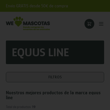
Envío GRATIS desde 50€ de compra
EQUUS LINE
FILTROS
Nuestros mejores productos de la marca
equus
line
Total de productos:
19