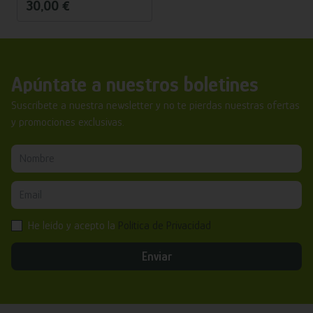
30,00 €
Apúntate a nuestros boletines
Suscríbete a nuestra newsletter y no te pierdas nuestras ofertas
y promociones exclusivas.
He leído y acepto la
Política de Privacidad
Enviar