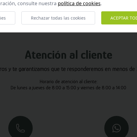
ración, consulte nuestra
política de cookies
.
ies
Rechazar todas las cookies
ACEPTAR TO
Atención al cliente
ros y te garantizamos que te responderemos en menos de 2
Horario de atención al cliente:
De lunes a jueves de 8:00 a 15:00 y viernes de 8:00 a 14:00