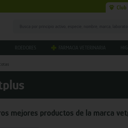
Club
ROEDORES
FARMACIA VETERINARIA
HIG
cotas
tplus
os mejores productos de la marca
vet