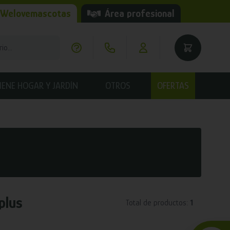
 Welovemascotas
Área profesional
IENE HOGAR Y JARDÍN
OTROS
OFERTAS
plus
Total de productos:
1