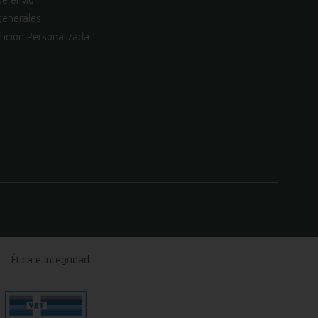
de envío
generales
nción Personalizada
Ética e Integridad