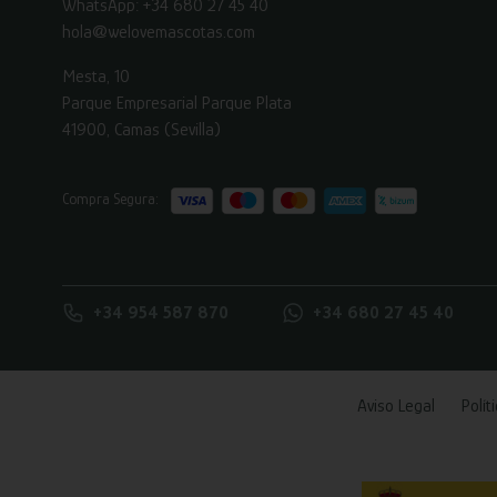
WhatsApp:
+34 680 27 45 40
hola@welovemascotas.com
Mesta, 10
Parque Empresarial Parque Plata
41900, Camas (Sevilla)
Compra Segura:
+34 954 587 870
+34 680 27 45 40
Aviso Legal
Polít