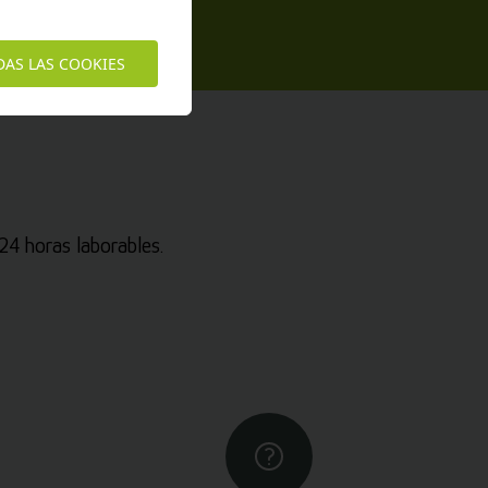
DAS LAS COOKIES
4 horas laborables.