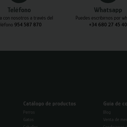
Teléfono
Whatsapp
a con nosotros a través del
Puedes escribirnos por w
eléfono
954 587 870
+34 680 27 45 40
Catálogo de productos
Guía de c
Perros
Blog
Gatos
Venta de med