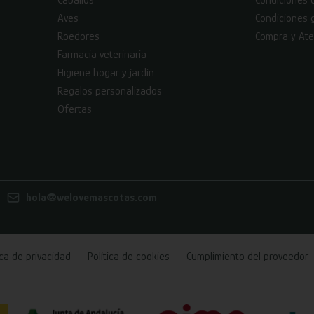
Caballos
Condiciones 
Aves
Condiciones 
Roedores
Compra y Ate
Farmacia veterinaria
Higiene hogar y jardín
Regalos personalizados
Ofertas
hola@welovemascotas.com
ica de privacidad
Política de cookies
Cumplimiento del proveedor