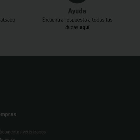
Ayuda
hatsapp
Encuentra respuesta a todas tus
dudas
aquí
ompras
icamentos veterinarios