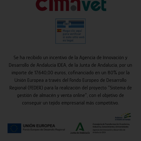
Se ha recibido un incentivo de la Agencia de Innovación y
Desarrollo de Andalucía IDEA, de la Junta de Andalucía, por un
importe de 17.640,00 euros, cofinanciado en un 80% por la
Unión Europea a través del Fondo Europeo de Desarrollo
Regional (FEDER) para la realización del proyecto “Sistema de
gestión de almacén y venta online”, con el objetivo de
conseguir un tejido empresarial más competitivo.