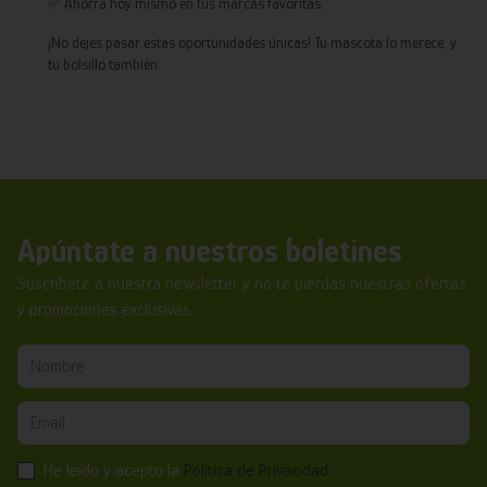
✅ Ahorra hoy mismo en tus marcas favoritas.
¡No dejes pasar estas oportunidades únicas! Tu mascota lo merece, y
tu bolsillo también.
Apúntate a nuestros boletines
Suscríbete a nuestra newsletter y no te pierdas nuestras ofertas
y promociones exclusivas.
He leído y acepto la
Política de Privacidad