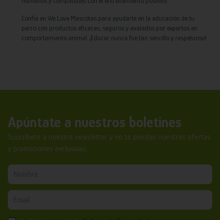
humanos y compatibles con el entrenamiento positivo.
Confía en We Love Mascotas para ayudarte en la educación de tu
perro con productos eficaces, seguros y avalados por expertos en
comportamiento animal. ¡Educar nunca fue tan sencillo y respetuoso!
Apúntate a nuestros boletines
Suscríbete a nuestra newsletter y no te pierdas nuestras ofertas
y promociones exclusivas.