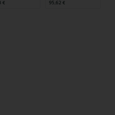
8 €
95,62 €