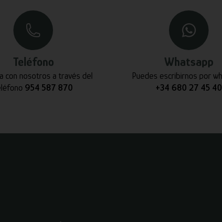
Teléfono
Whatsapp
a con nosotros a través del
Puedes escribirnos por w
eléfono
954 587 870
+34 680 27 45 40