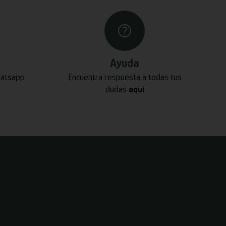
Ayuda
hatsapp
Encuentra respuesta a todas tus
dudas
aquí