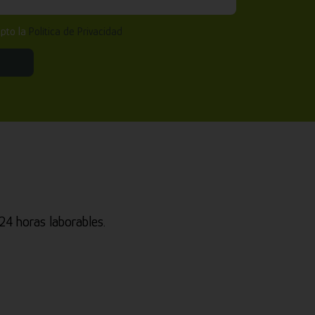
epto la
Política de Privacidad
4 horas laborables.