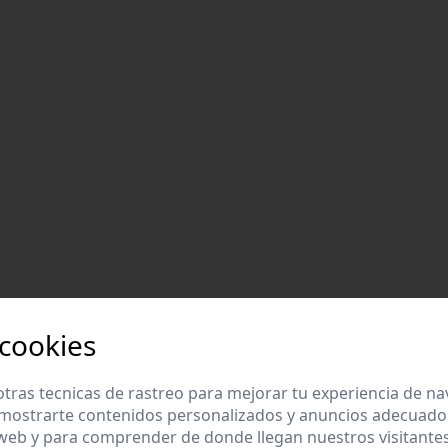
 cookies
tras tecnicas de rastreo para mejorar tu experiencia de n
mostrarte contenidos personalizados y anuncios adecuados,
 web y para comprender de donde llegan nuestros visitantes