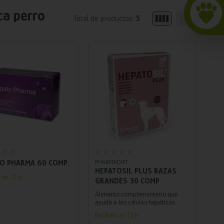
ca perro
Total de productos:
5
Añadir al carrito
Añadir al carrito
O PHARMA 60 COMP.
PHARMADIET
HEPATOSIL PLUS RAZAS
 en 72 h.
GRANDES 30 COMP
Alimento complementario que
ayuda a las células hepáticas.
Recíbelo en 72 h.