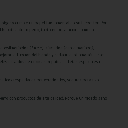
l hígado cumple un papel fundamental en su bienestar. Por
d hepática de tu perro, tanto en prevención como en
osilmetionina (SAMe), silimarina (cardo mariano),
ejorar la función del hígado y reducir la inflamación. Estos
eles elevados de enzimas hepáticas, dietas especiales o
áticos respaldados por veterinarios, seguros para uso
perro con productos de alta calidad. Porque un hígado sano