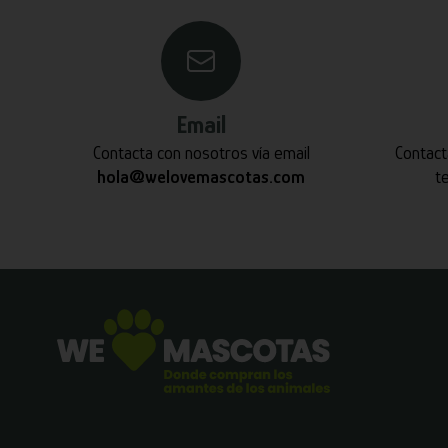
Email
Contacta con nosotros vía email
Contact
hola@welovemascotas.com
t