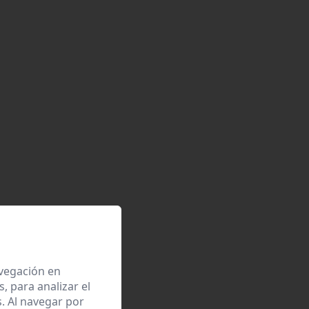
avegación en
 para analizar el
. Al navegar por