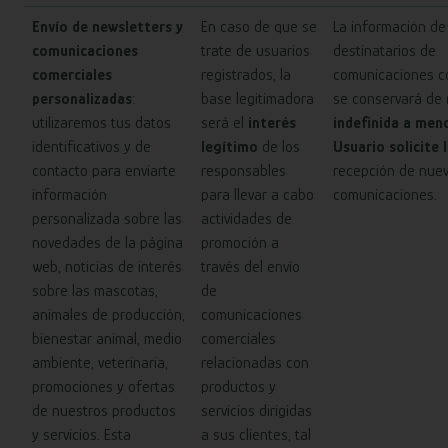
Envío de newsletters y
En caso de que se
La información de
comunicaciones
trate de usuarios
destinatarios de
comerciales
registrados, la
comunicaciones c
personalizadas
:
base legitimadora
se conservará de
utilizaremos tus datos
será el
interés
indefinida a men
identificativos y de
legítimo
de los
Usuario solicite 
contacto para enviarte
responsables
recepción de nue
información
para llevar a cabo
comunicaciones.
personalizada sobre las
actividades de
novedades de la página
promoción a
web, noticias de interés
través del envío
sobre las mascotas,
de
animales de producción,
comunicaciones
bienestar animal, medio
comerciales
ambiente, veterinaria,
relacionadas con
promociones y ofertas
productos y
de nuestros productos
servicios dirigidas
y servicios. Esta
a sus clientes, tal