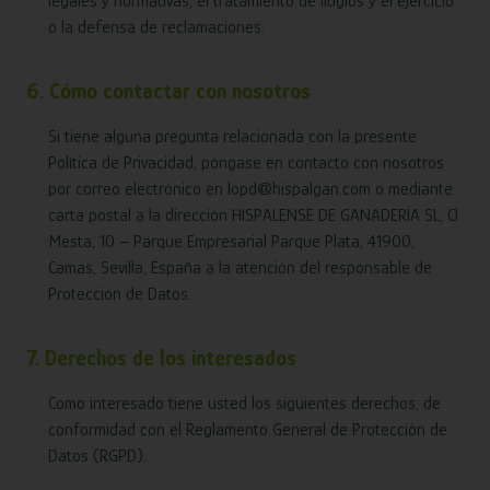
legales y normativas, el tratamiento de litigios y el ejercicio
o la defensa de reclamaciones.
6. Cómo contactar con nosotros
Si tiene alguna pregunta relacionada con la presente
Política de Privacidad, póngase en contacto con nosotros
por correo electrónico en lopd@hispalgan.com o mediante
carta postal a la dirección HISPALENSE DE GANADERÍA SL, Cl
Mesta, 10 – Parque Empresarial Parque Plata, 41900,
Camas, Sevilla, España a la atención del responsable de
Protección de Datos.
7. Derechos de los interesados
Como interesado tiene usted los siguientes derechos, de
conformidad con el Reglamento General de Protección de
Datos (RGPD):