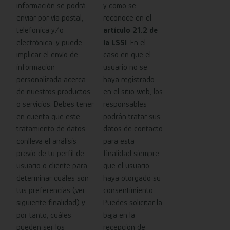
información se podrá
y como se
enviar por vía postal,
reconoce en el
telefónica y/o
artículo 21.2 de
electrónica, y puede
la LSSI
. En el
implicar el envío de
caso en que el
información
usuario no se
personalizada acerca
haya registrado
de nuestros productos
en el sitio web, los
o servicios. Debes tener
responsables
en cuenta que este
podrán tratar sus
tratamiento de datos
datos de contacto
conlleva el análisis
para esta
previo de tu perfil de
finalidad siempre
usuario o cliente para
que el usuario
determinar cuáles son
haya otorgado su
tus preferencias (ver
consentimiento.
siguiente finalidad) y,
Puedes solicitar la
por tanto, cuáles
baja en la
pueden ser los
recepción de