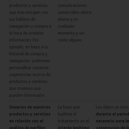
productos y servicios
comunicaciones
que más encajan con
comerciales ahora
tus hábitos de
mismo y en
navegación y compra a
cualquier
la hora de enviarte
momento y sin
información. Por
coste alguno.
ejemplo, en base a tu
historial de compra y
navegación, podremos
personalizar nuestras
sugerencias acerca de
productos y servicios
que creemos que
pueden interesarte.
Usuarios de nuestros
La base que
Los datos se cons
productos y servicios
legitima el
durante el perio
en relación con el
tratamiento es el
necesario para la
análisis de perfiles:
interés legítimo
consecución de l