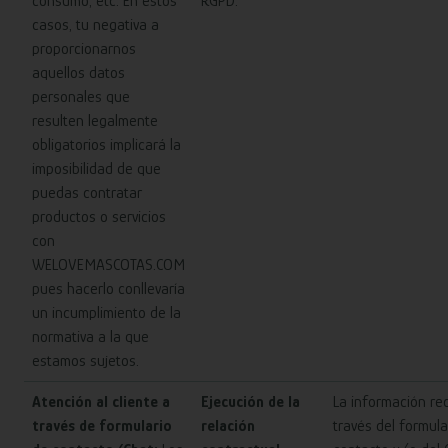
consumo, etc. En estos
RGPD.
casos, tu negativa a
proporcionarnos
aquellos datos
personales que
resulten legalmente
obligatorios implicará la
imposibilidad de que
puedas contratar
productos o servicios
con
WELOVEMASCOTAS.COM
pues hacerlo conllevaría
un incumplimiento de la
normativa a la que
estamos sujetos.
Atención al cliente a
Ejecución de la
La información re
través de formulario
relación
través del formula