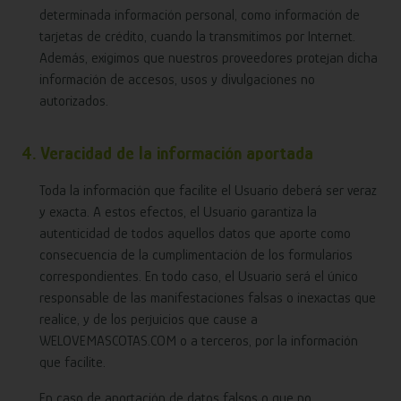
determinada información personal, como información de
tarjetas de crédito, cuando la transmitimos por Internet.
Además, exigimos que nuestros proveedores protejan dicha
información de accesos, usos y divulgaciones no
autorizados.
4. Veracidad de la información aportada
Toda la información que facilite el Usuario deberá ser veraz
y exacta. A estos efectos, el Usuario garantiza la
autenticidad de todos aquellos datos que aporte como
consecuencia de la cumplimentación de los formularios
correspondientes. En todo caso, el Usuario será el único
responsable de las manifestaciones falsas o inexactas que
realice, y de los perjuicios que cause a
WELOVEMASCOTAS.COM o a terceros, por la información
que facilite.
En caso de aportación de datos falsos o que no