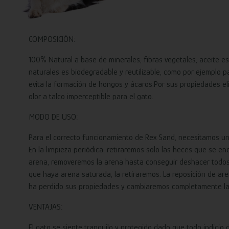
COMPOSICIÓN:
100% Natural a base de minerales, fibras vegetales, aceite es
naturales es biodegradable y reutilizable, como por ejemplo p
evita la formación de hongos y ácaros.Por sus propiedades eli
olor a talco imperceptible para el gato.
MODO DE USO:
Para el correcto funcionamiento de Rex Sand, necesitamos u
En la limpieza periódica, retiraremos solo las heces que se e
arena, removeremos la arena hasta conseguir deshacer todos l
que haya arena saturada, la retiraremos. La reposición de ar
ha perdido sus propiedades y cambiaremos completamente la 
VENTAJAS:
El gato se siente tranquilo y protegido dado que todo indicio 