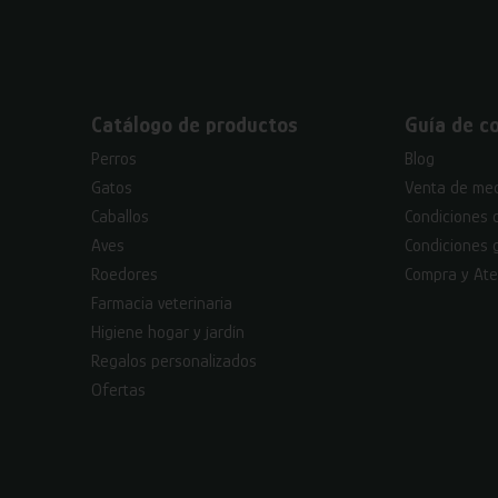
Catálogo de productos
Guía de c
Perros
Blog
Gatos
Venta de med
Caballos
Condiciones 
Aves
Condiciones 
Roedores
Compra y Ate
Farmacia veterinaria
Higiene hogar y jardín
Regalos personalizados
Ofertas