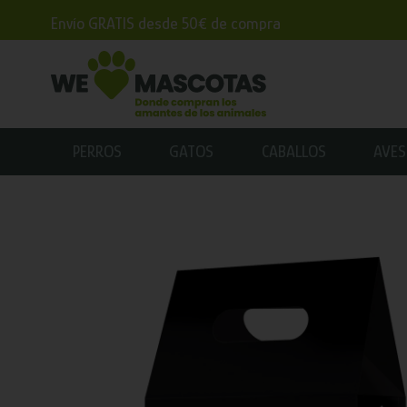
Envío GRATIS desde 50€ de compra
PERROS
GATOS
CABALLOS
AVES