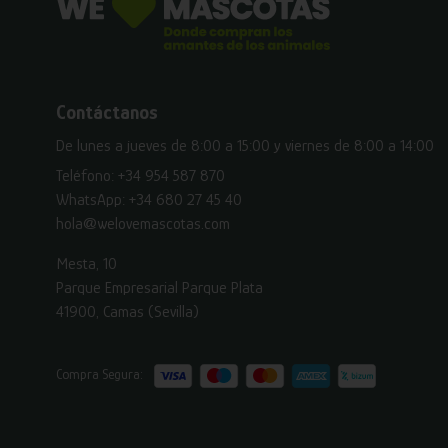
Contáctanos
De lunes a jueves de 8:00 a 15:00 y viernes de 8:00 a 14:00
Teléfono:
+34 954 587 870
WhatsApp:
+34 680 27 45 40
hola@welovemascotas.com
Mesta, 10
Parque Empresarial Parque Plata
41900, Camas (Sevilla)
Compra Segura: