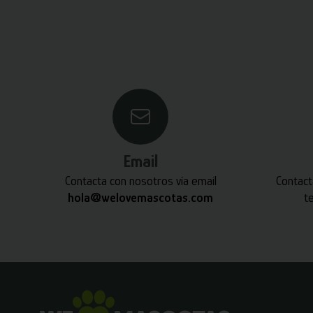
Email
Contacta con nosotros vía email
Contact
hola@welovemascotas.com
t