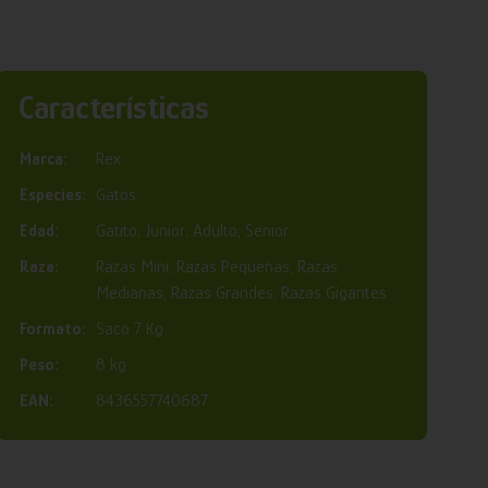
Características
Marca:
Rex
Especies:
Gatos
Edad:
Gatito, Junior, Adulto, Senior
Raza:
Razas Mini, Razas Pequeñas, Razas
Medianas, Razas Grandes, Razas Gigantes
Formato:
Saco 7 Kg
Peso:
8 kg
EAN:
8436557740687