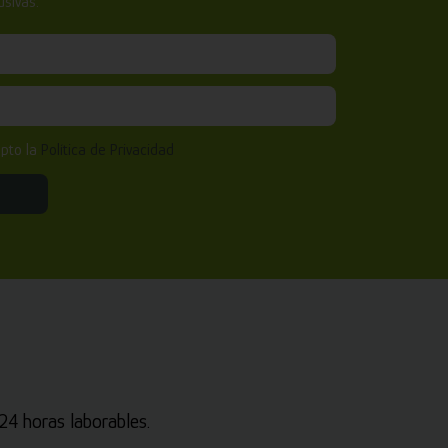
sivas.
epto la
Política de Privacidad
4 horas laborables.