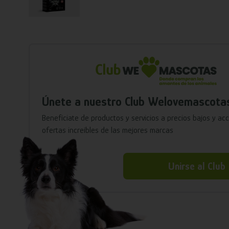
Únete a nuestro Club Welovemascota
Benefíciate de productos y servicios a precios bajos y ac
ofertas increíbles de las mejores marcas
Unirse al Club