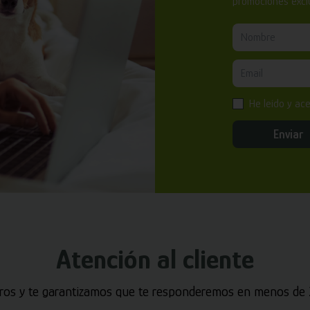
promociones exclu
He leído y ac
Enviar
Atención al cliente
ros y te garantizamos que te responderemos en menos de 2