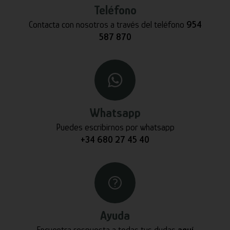
Teléfono
Contacta con nosotros a través del teléfono
954
587 870
Whatsapp
Puedes escribirnos por whatsapp
+34 680 27 45 40
Ayuda