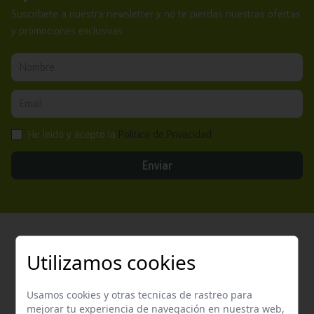
Suscríbete a nuestra newsletter y no te pierdas nuestras ofertas
y promociones exclusivas.
He leído y acepto la
Política de Privacidad
Enviar
Utilizamos cookies
Atención al cliente
Usamos cookies y otras tecnicas de rastreo para
Contacta con nosotros y te garantizamos que te
mejorar tu experiencia de navegación en nuestra web,