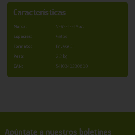
Características
Marca:
VERSELE-LAGA
Especies:
Gatos
Formato:
Envase 5L
Peso:
2.2 kg
EAN:
5410340230800
Apúntate a nuestros boletines