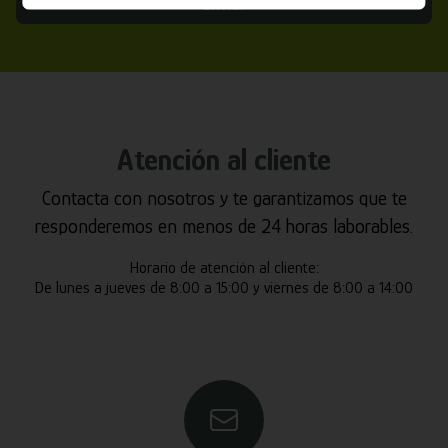
Enviar
Atención al cliente
Contacta con nosotros y te garantizamos que te
responderemos en menos de 24 horas laborables.
Horario de atención al cliente:
De lunes a jueves de 8:00 a 15:00 y viernes de 8:00 a 14:00