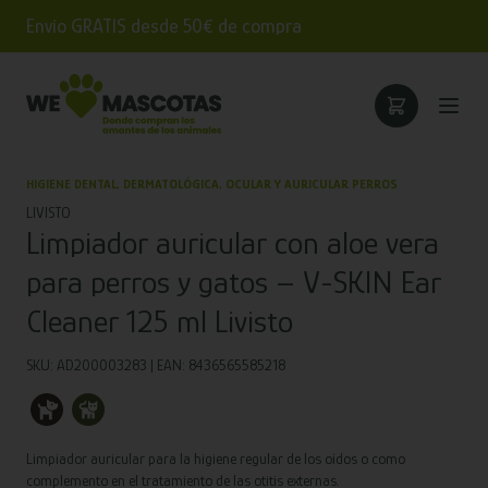
Envío GRATIS desde 50€ de compra
HIGIENE DENTAL, DERMATOLÓGICA, OCULAR Y AURICULAR PERROS
LIVISTO
Limpiador auricular con aloe vera
para perros y gatos – V-SKIN Ear
Cleaner 125 ml Livisto
SKU: AD200003283 | EAN: 8436565585218
Limpiador auricular para la higiene regular de los oídos o como
complemento en el tratamiento de las otitis externas.