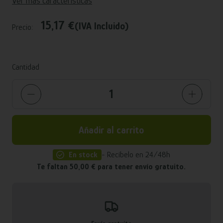
Ver más características
15,17 €
(IVA Incluido)
Precio:
Cantidad
Añadir al carrito
En stock
- Recíbelo en 24/48h
Te faltan 50,00 € para tener envío gratuito.