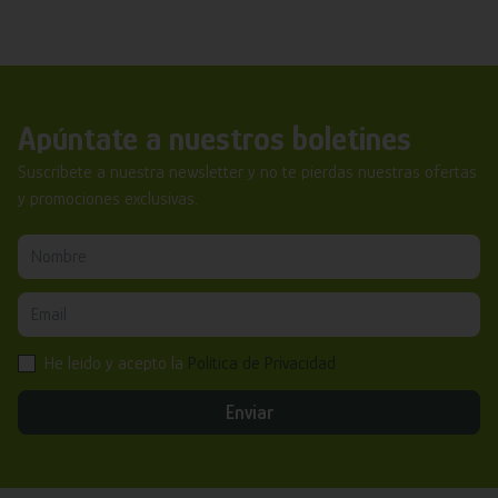
Apúntate a nuestros boletines
Suscríbete a nuestra newsletter y no te pierdas nuestras ofertas
y promociones exclusivas.
He leído y acepto la
Política de Privacidad
Enviar