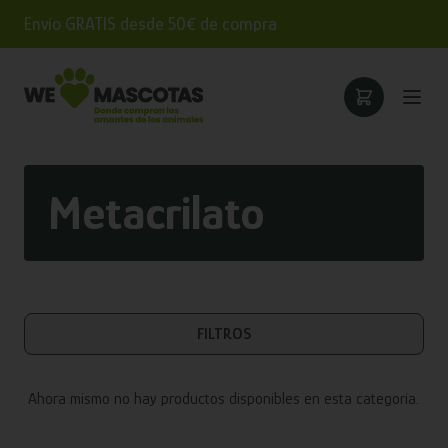
Envío GRATIS desde 50€ de compra
Metacrilato
FILTROS
Ahora mismo no hay productos disponibles en esta categoría.