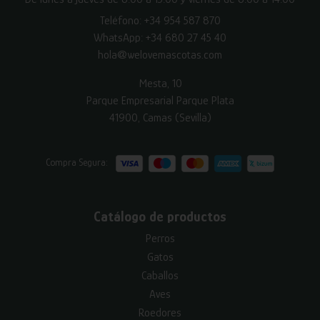
Teléfono:
+34 954 587 870
WhatsApp:
+34 680 27 45 40
hola@welovemascotas.com
Mesta, 10
Parque Empresarial Parque Plata
41900, Camas (Sevilla)
Compra Segura:
Catálogo de productos
Perros
Gatos
Caballos
Aves
Roedores