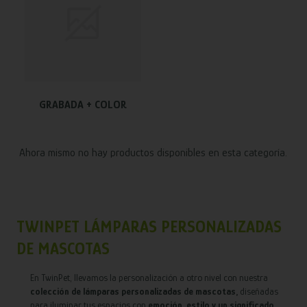
GRABADA + COLOR
Ahora mismo no hay productos disponibles en esta categoría.
TWINPET LÁMPARAS PERSONALIZADAS
DE MASCOTAS
En TwinPet, llevamos la personalización a otro nivel con nuestra
colección de lámparas personalizadas de mascotas,
diseñadas
para iluminar tus espacios con
emoción, estilo y un significado