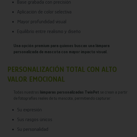
Base grabada con precisión
Aplicación de color selectiva
Mayor profundidad visual
Equilibrio entre realismo y diseño
Una opción premium para quienes buscan una lámpara
personalizada de mascota con mayor impacto visual.
PERSONALIZACIÓN TOTAL CON ALTO
VALOR EMOCIONAL
Todas nuestras
lámparas personalizadas TwinPet
se crean a partir
de fotografías reales de tu mascota, permitiendo capturar:
Su expresión
Sus rasgos únicos
Su personalidad